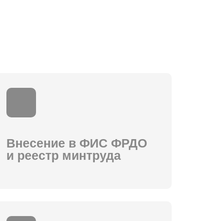
Внесение в ФИС ФРДО
и реестр минтруда