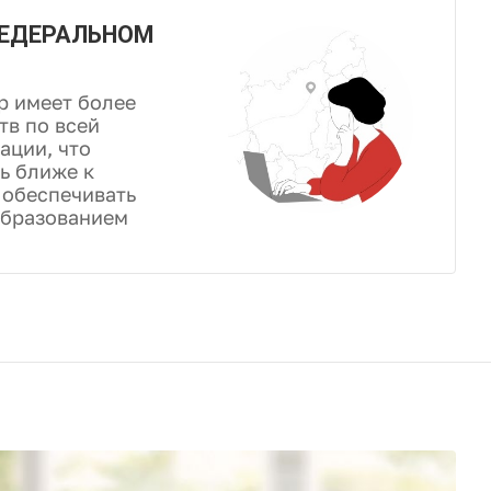
ФЕДЕРАЛЬНОМ
р имеет более
тв по всей
ации, что
ь ближе к
 обеспечивать
образованием