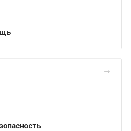
ощь
зопасность